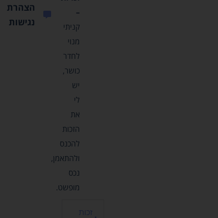
הצהרת
–
נגישות
קניתי
מנוי
לחדר
כושר,
יש
לי
את
הזכות
להכנס
ולהתאמן,
נכס
מופשט.
זכות