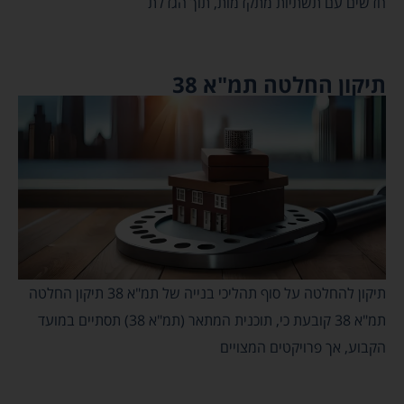
חדשים עם תשתיות מתקדמות, תוך הגדלת
תיקון החלטה תמ"א 38
תיקון להחלטה על סוף תהליכי בנייה של תמ"א 38 תיקון החלטה
תמ"א 38 קובעת כי, תוכנית המתאר (תמ"א 38) תסתיים במועד
הקבוע, אך פרויקטים המצויים