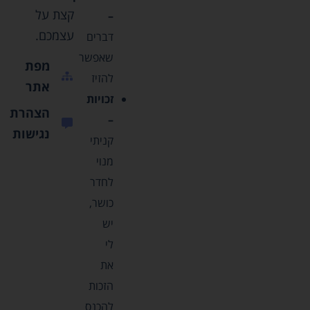
קצת על
–
עצמכם.
דברים
שאפשר
מפת
להזיז
אתר
זכויות
הצהרת
–
נגישות
קניתי
מנוי
לחדר
כושר,
יש
לי
את
הזכות
להכנס