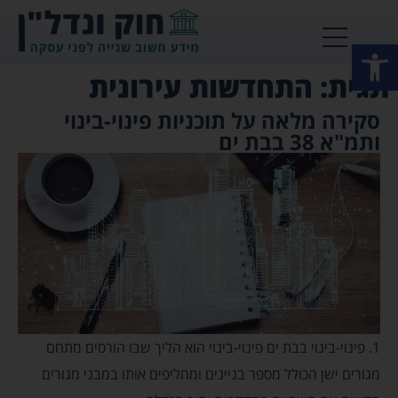
פתח סרגל נגישות
תגית: התחדשות עירונית
סקירה מלאה על תוכניות פינוי-בינוי
ותמ"א 38 בבת ים
1. פינוי-בינוי בבת ים פינוי-בינוי הוא הליך שבו הורסים מתחם
מגורים ישן הכולל מספר בניינים ומחליפים אותו במבני מגורים