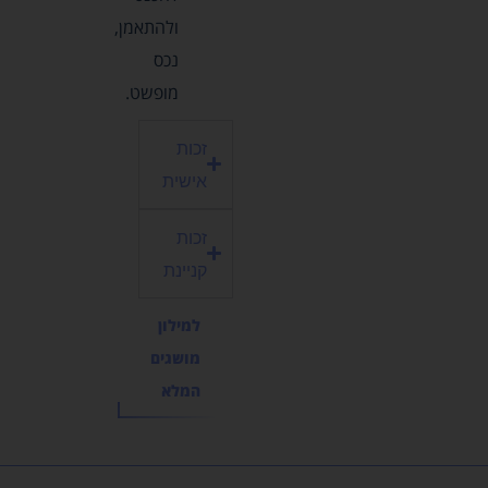
ולהתאמן,
נכס
מופשט.
זכות
אישית
זכות
קניינת
למילון
מושגים
המלא