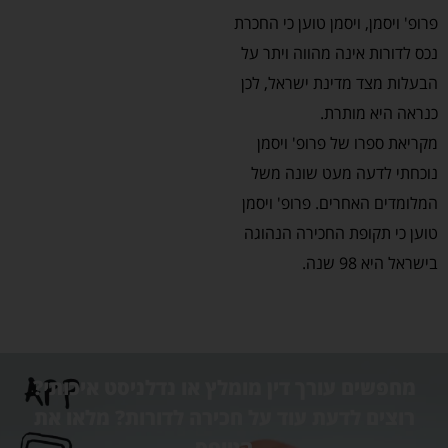
פרופ' ויסמן, ויסמן טוען כי החכרת
נכס לדורות אינה מהווה ויתר על
הבעלות מצד מדינת ישראל, לכן
כנראה היא מותרת.
מקריאת ספרו של פרופ' ויסמן
נוכחתי לדעה מעט שונה משל
המלומדים האחרים. פרופ' ויסמן
טוען כי תקופת החכירה הנהוגה
בישראל היא 98 שנה.
מחפשים עורך דין מומלץ או נדלניסט איכותי?
רוצים לדעת עוד על חכירה לדורות? מלאו את
הטופס