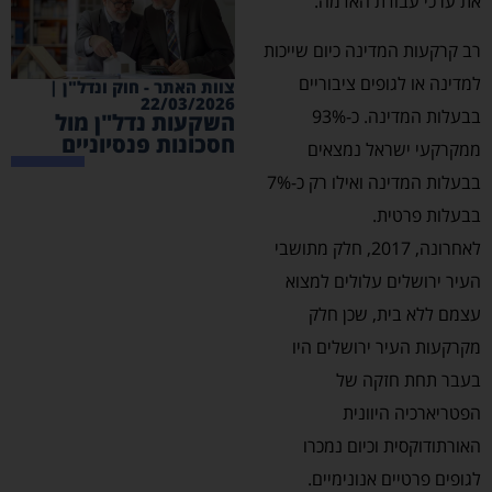
את ערכי עבודת האדמה.
רב קרקעות המדינה כיום שייכות
למדינה או לגופים ציבוריים
צוות האתר - חוק ונדל"ן |
22/03/2026
בבעלות המדינה. כ-93%
השקעות נדל"ן מול
חסכונות פנסיוניים
ממקרקעי ישראל נמצאים
בבעלות המדינה ואילו רק כ-7%
בבעלות פרטית.
לאחרונה, 2017, חלק מתושבי
העיר ירושלים עלולים למצוא
עצמם ללא בית, שכן חלק
מקרקעות העיר ירושלים היו
בעבר תחת חזקה של
הפטריארכיה היוונית
האורתודוקסית וכיום נמכרו
לגופים פרטיים אנונימיים.