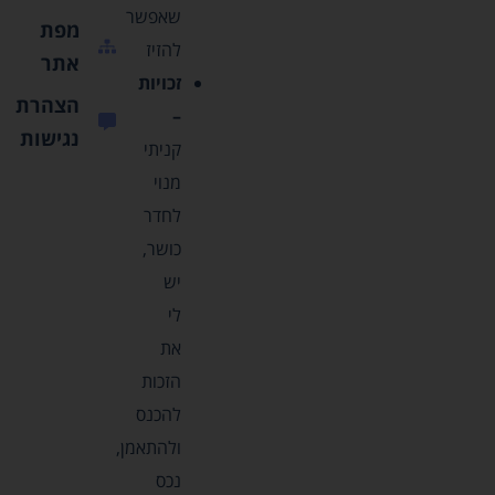
שאפשר
מפת
להזיז
אתר
זכויות
הצהרת
–
נגישות
קניתי
מנוי
לחדר
כושר,
יש
לי
את
הזכות
להכנס
ולהתאמן,
נכס