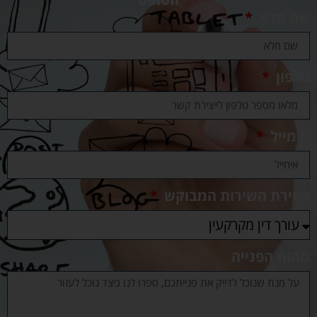
שם מלא
טלפון
אימייל
בחירת השירות המבוקש
מהות הפנייה