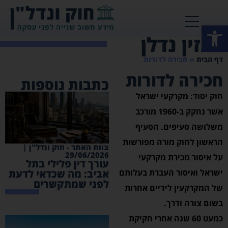
פתח סרגל נגישות
מגזין נדלן
דף הבית
»
חכירה לדורות
חכירה לדורות
כתבות נוספות
חוק יסוד: מקרקעי ישראל
אשר נחקק ב-1960 מורכב
משלושה סעיפים. הסעיף
הראשון לחוק מורה מפורשות
צוות האתר - חוק ונדל"ן |
29/06/2026
על איסור מכירת מקרקעי
עורך דין פלילי בתל
ישראל ואיסור העברת בעלותם
אביב: מה שכדאי לדעת
לפני שמתקשרים
של המקרקעין לידיים אחרות
בשום צורה ודרך.
כמעט 60 שנה אחרי חקיקת