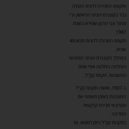
ותקופת החכירה לדורת הועלה
כבר בקונגרס הציוני הראשון ע"י
פרופ' צבי הרמן שפירא בשנת
1987.
תקופת החכירה לדורות תהא 49
שנים.
במהלך הקונגרס הציוני החמישי
הוחלטה החלטה אולי אחת
החשובות, הקמת קק"ל.
ב-1907, אושרו תקנות קק"ל
המעגנות באופן משפטי את
עקרון אי מכירת קרקעות
המדינה.
בתקנות קק"ל ניתן למצוא, עד