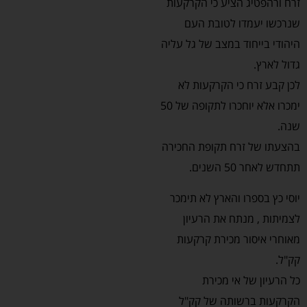
זרח ורהפטיג הציע כי הקרקעות
שנרכשו יעמדו לטובת העם
היהודי בייחוד במצב של גל עליה
גדול לארץ.
לכן קבע זרח כי הקרקעות לא
ימכרו אלא יוחכרו לתקופה של 50
שנה.
בהצעתו של זרח תקופת החכירה
תתחדש לאחר 50 השנים.
יוסי כץ בספרו והארץ לא תימכר
לצמיתות , מנתח את הרעיון
מאוחרי איסור מכירת קרקעות
קק"ל.
כל הרעיון של אי מכירת
הקרקעות ברשותה של קק"ל