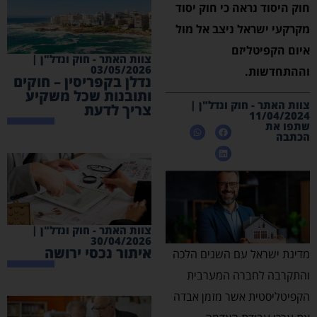
חוק היסוד נראה כי חוק יסוד
מקרקעי ישראל ניצב אל מול
איום הקפיטליזם
צוות האתר - חוק ונדל"ן |
03/05/2026
וההתחדשות.
נדלן בקפריסין – חוקים
ותובנות שכל משקיע
צוות האתר - חוק ונדל"ן |
צריך לדעת
11/04/2024
שתפו את
הכתבה
צוות האתר - חוק ונדל"ן |
30/04/2026
איתור נכסי ירושה
מדינת ישראל עם השנים הלכה
והתקרבה לחברה המערבית
הקפיטליסטית אשר מזמן אבדה