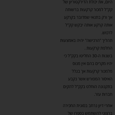
היום, את יכולת הדירקטוריון של
קק"ל למכור קרקעות ברשותה
אך ורק בתנאי שמדובר בקרקע
אותה קרקע אותה יבקש קק"ל
לרכוש.
תהליך "הרכישה" יהיה באמצעות
החלפת קרקעות .
בשנות ה-30 החליטו בקק"ל כי
יהיו מקרים בהם אין מנוס
מלמכור קרקעות אך בגלל
האיסור המפורש אשר נקבע
בתקנונה הוחלט בקק"ל להקים
חברות עזר.
אחרי דיון נרחב בסוגית החכירה
ברצוני להשתמש בספרו של