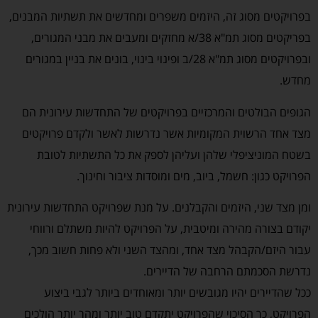
בפרויקטים מסוג זה, היזמים משפרים ומחדשים את תשתיות המבנים,
בפריקטים מסוג תמ"א 38/א מחזקים ומעבים את מבני המגורים,
ובפרויקטים מסוג תמ"א 28/ב ופינוי בינוי, בונים את בניין במגורים
מחדש.
הגופים הבולטים והמרכזיים בפרויקטים של התחדשות עירונית הם
מצד אחד הרשוית המקומיות אשר נדרשות לאשר ולקדם פרויקטים
בשטח המוניציפלי שלהן ועליהן לספק את כל התשתיות לטובת
הפרויקט כגון: חשמל, ביוב, מים ומוסדות ציבור וחינוך.
ומן מצד שני, היזמים והקבלנים. על מנת שפרויקט התחדשות עירונית
יקודם בצורה מהירה ומיטבית, על הפרויקט להיות משתלם ורווחי
עבור היזם/הקבהל מצד אחד, ומהצד השני ולא פחות חשוב מכך,
נדרשת הסכמתם הרחבה של הדיירים.
ככל שהדיירים יהיו מגובשים יותר ומאוחדים ביותר לגבי ביצוע
הפרויקט, כך הסיכוי שהפרויקט יתקדם טוב יותר ומהר יותר הולכים