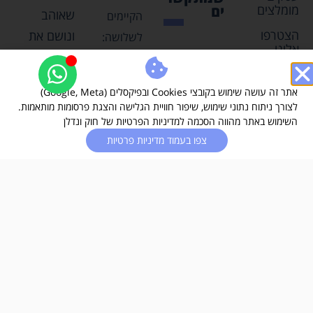
מומלצים
ים
שאוהב
הקיימים
הצטרפו
ונושם את
לשלושה:
אלינו
ענף הנדל"ן
מקרקעין –
ובנייה.
אדמה
אתר זה עושה שימוש בקובצי Cookies ובפיקסלים (Google, Meta)
לצורך ניתוח נתוני שימוש, שיפור חוויית הגלישה והצגת פרסומות מותאמות.
רוצים
ומה
השימוש באתר מהווה הסכמה למדיניות הפרטיות של חוק ונדלן
להיות חלק
שמחובר
צפו בעמוד מדיניות פרטיות
מהעסקים
עליה
המומלצים
בחיבור
שלנו?
של
לחצו כאן
קבע
וספרו לנו
מטלטלין
קצת על
–
עצמכם.
דברים
שאפשר
מפת