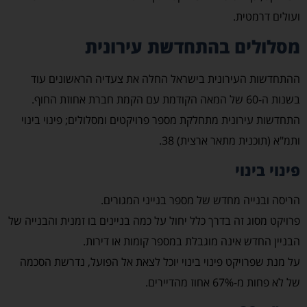
ועולים דרמטית.
מסלולים בהתחדשת עירונית
ההתחדשות העירונית בישראל החלה את צעדיה הראשונים עוד
בשנות ה-60 של המאה הקודמת עם הקמת חברת אחוזת החוף.
התחדשות עירונית מתחלקת מספר פרויקטים ומסלולים; פינוי בינוי
ותמ"א (תוכנית מתאר ארצית) 38.
פינוי בינוי
הריסה ובנייה מחדש של מספר בנייני המגורים.
פרויקט מסוג זה בדרך כלל יחול על כמה בניינים בו זמנית והבנייה של
הבניין החדש אינה מוגבלת במספר קומות או דירות.
על מנת שפרויקט פינוי בינוי יוכל לצאת אל הפועל, נדרשת הסכמה
של לא פחות מ-67% אחוז מהדיירים.