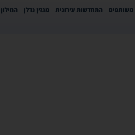
משותפים
התחדשות עירונית
מגזין נדלן
המילון