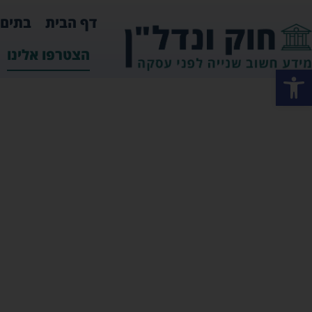
דף הבית
בתים 
הצטרפו אלינו
פתח סרגל נגישות